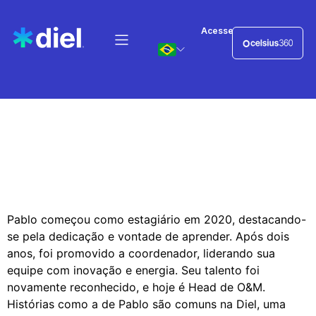
Acesse:
De estagiário a líder:
Conheça Pablo, head
de O&M
Pablo começou como estagiário em 2020, destacando-
se pela dedicação e vontade de aprender. Após dois
anos, foi promovido a coordenador, liderando sua
equipe com inovação e energia. Seu talento foi
novamente reconhecido, e hoje é Head de O&M.
Histórias como a de Pablo são comuns na Diel, uma