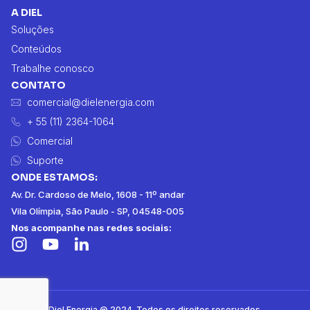
A DIEL
Soluções
Conteúdos
Trabalhe conosco
CONTATO
comercial@dielenergia.com
+ 55 (11) 2364-1064
Comercial
Suporte
ONDE ESTAMOS:
Av. Dr. Cardoso de Melo, 1608 - 11º andar
Vila Olímpia, São Paulo - SP, 04548-005
Nos acompanhe nas redes sociais:
Diel Energia @ 2024. Todos os direitos reservados.