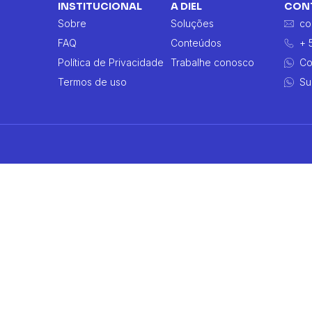
INSTITUCIONAL
A DIEL
CON
Sobre
Soluções
co
FAQ
Conteúdos
+ 
Política de Privacidade
Trabalhe conosco
Co
Termos de uso
Su