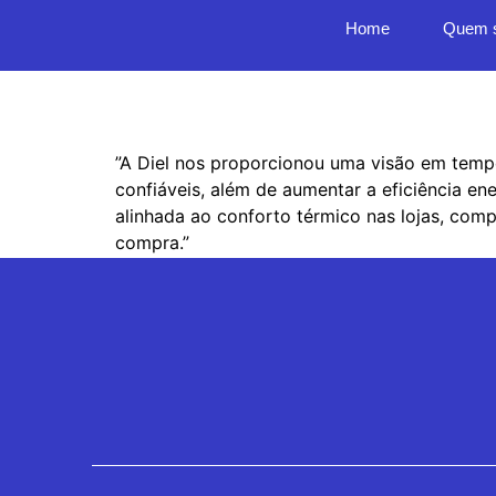
Home
Quem 
Alexandre Benvenu
”A Diel nos proporcionou uma visão em temp
confiáveis, além de aumentar a eficiência ene
alinhada ao conforto térmico nas lojas, com
compra.”