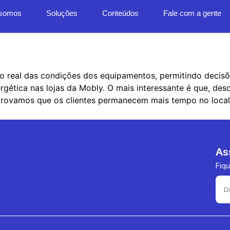
somos
Soluções
Conteúdos
Fale com a gente
tti
o real das condições dos equipamentos, permitindo decis
rgética nas lojas da Mobly. O mais interessante é que, desd
provamos que os clientes permanecem mais tempo no local, 
As
Fiqu