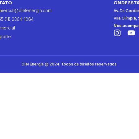
TATO
ONDE EST
mercial@dielenergia.com
Av. Dr. Cardo
Vila Olímpia
55 (11) 2364-1064
Nos acompan
mercial
porte
Diel Energia @ 2024. Todos os direitos reservados.