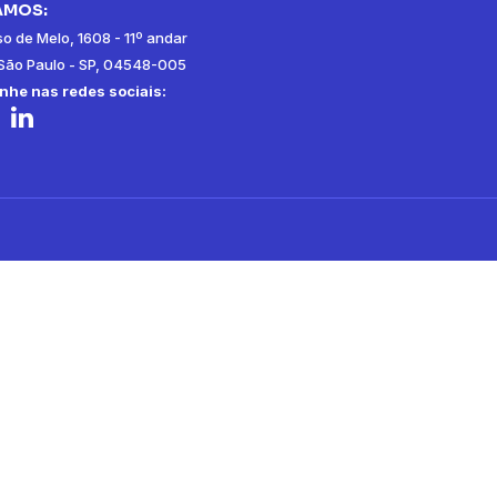
AMOS:
so de Melo, 1608 - 11º andar
, São Paulo - SP, 04548-005
he nas redes sociais: